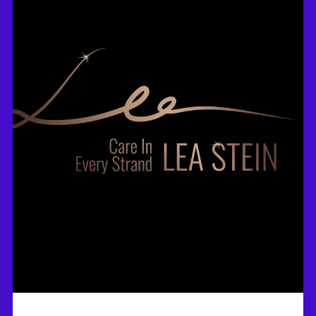
מנדי פשקוס - COLINARY HEART