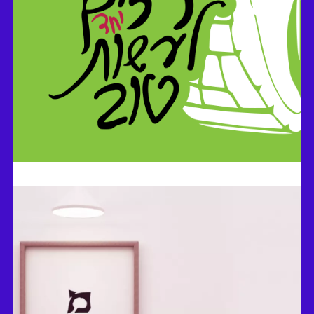
עלי שיח - עיצוב סביבתי