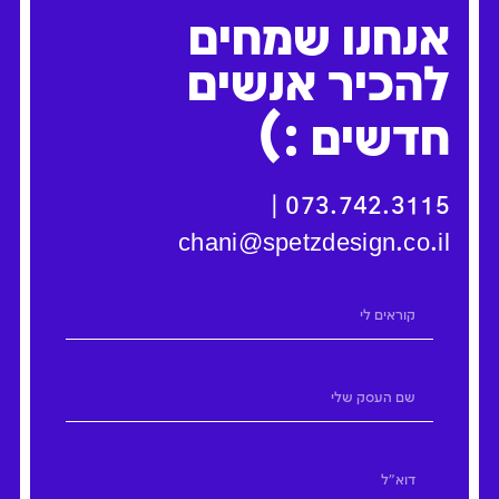
אנחנו שמחים
להכיר אנשים
:)
חדשים
|
073.742.3115
chani@spetzdesign.co.il
חיה אלבוים - הפקות