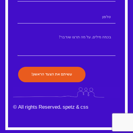
עשיתם את הצעד הראשון!
©
All rights Reserved. spetz &
css