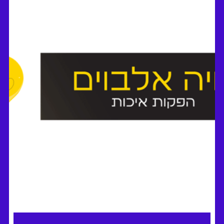
STUDIO YOU