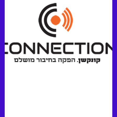
חושב - עמדות מחשבים