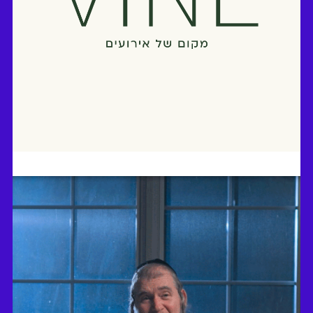
AIRY. גם מספרת גם שואבת.