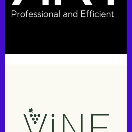
המח שמאחורי הקירות