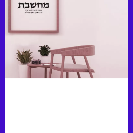
מרתון ירושלים