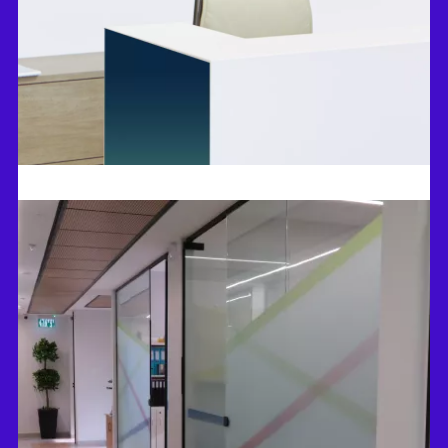
ציפי וינברגר