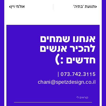
תנועת 'בתיה'
אולמי ויין
אנחנו שמחים
להכיר אנשים
:)
חדשים
|
073.742.3115
chani@spetzdesign.co.il