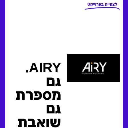
לצפייה בפרוייקט
AIRY.
גם
מספרת
גם
שואבת