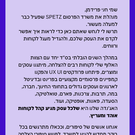
שמי חני פרידמן,
מנהלת את משרד הפרסום SPETZ שפעיל כבר
למעלה מעשור.
תרשו לי לנחש שאתם כאן כדי לראות איך אפשר
לקדם את העסק שלכם, ולהגדיל מעגל לקוחות
ורווחים.
במהלך השנים הובלתי בס"ד יחד עם הצוות
האלוף שלי לקוחות רבים להצלחה, מיתגנו עסקים
ומוצרים, פיתחנו פרודקטים UX UI והפקנו
קמפיינים פרסומיים מקצועיים בפרינט ובדיגיטל
לארגונים ועסקים גדולים בתחומי החינוך, חברה,
במה, תרבות, צרכנות, פארם, טואלטיקה,
הסעדה, פאנות, אופטיקה, ועוד.
האג'נדה שלנו היא
שלכל עסק מגיע קהל לקוחות
אוהד ומעריץ.
אנחנו אנשים של סיפורים, וככאלו מתרגשים בכל
בוקר מחדש להגיע למשרד, לפגוש סיפורי הצלחה