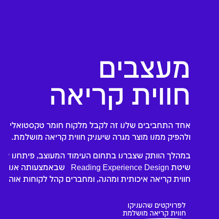
מעצבים
חווית קריאה
אחד התחביבים שלנו זה לקבל מלקוח חומר טקסטואלי יב
ולהפיק ממנו מוצר מגרה שיעניק חווית קריאה מושלמת.
במהלך הוותק שצברנו בתחום העימוד המעוצב, פיתחנו את
שיטת Reading Experience Design שבאמצעותה אנו מייצרים
חווית קריאה איכותית ומהנה, ומחברים קהל לקוחות אוהד 
לפרויקטים שהעניקו
חווית קריאה מושלמת