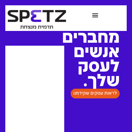
מחברים
אנשים
לעסק
שלך.
לראות עסקים שקידמנו