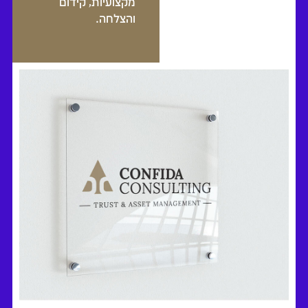
מקצועיות, קידום
והצלחה.